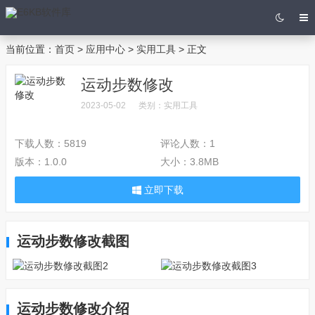
当前位置：
首页
>
应用中心
>
实用工具
> 正文
运动步数修改
2023-05-02
类别：
实用工具
下载人数：
5819
评论人数：
1
版本：
1.0.0
大小：
3.8MB
立即下载
运动步数修改截图
运动步数修改介绍