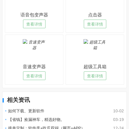
语音包变声器
点击器
查看详情
查看详情
音速变声器
超级工具箱
查看详情
查看详情
相关资讯
如何下载、更新软件
10-02
【省钱】捡漏神车，精选好物。
03-19
接单定制：软件库+吃瓜双端（网页+APP）
12-24