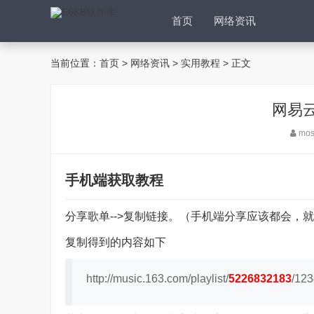
首页
网络资讯
当前位置：
首页
>
网络资讯
>
实用教程
> 正文
网易
mo
手机端获取教程
分享歌单-->复制链接。（手机端分享应该都会，
复制得到的内容如下
http://music.163.com/playlist/
5226832183
/123