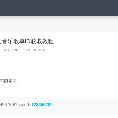
云音乐歌单ID获取教程
s
发布：2020-09-09
19140
就不附图了）
456789/?userid=
123456789