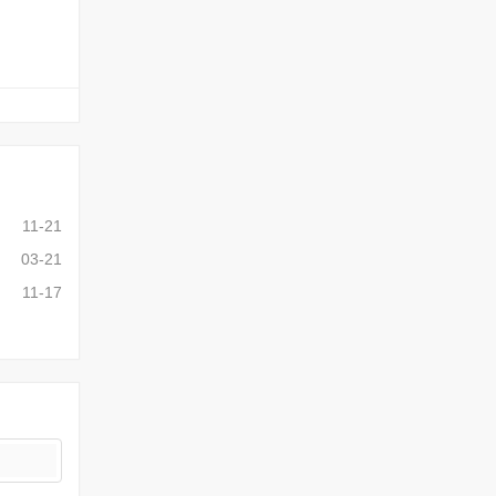
11-21
03-21
11-17