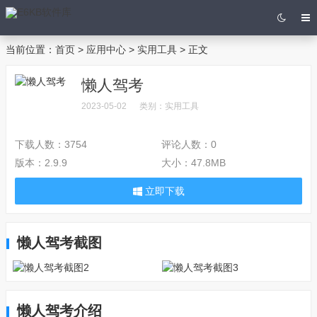
当前位置：
首页
>
应用中心
>
实用工具
> 正文
懒人驾考
2023-05-02
类别：
实用工具
下载人数：
3754
评论人数：
0
版本：
2.9.9
大小：
47.8MB
立即下载
懒人驾考截图
懒人驾考介绍