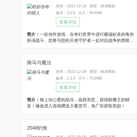
发布：2022-12-28
类型：扮演模拟
版本：0.0.9
大小：94.6MB
查看详情
简介：
一款动作游戏，在奇幻世界中进行极端砍杀的角色
扮演战斗。您将与您的天使守护者一起对抗战争的黑暗，
并保护人类免受魔鬼的利爪，修改免广告获得奖励，商城
内使用钻石数量不减反增！
骑马与魔法
发布：2022-12-26
类型：扮演模拟
版本：1.3.3
大小：79.6MB
查看详情
简介：
骑上你心爱的战马，战胜邪恶，获得骷髅王的财
富！修改进入游戏赠送大量货币，免广告获取奖励！
2048钓鱼