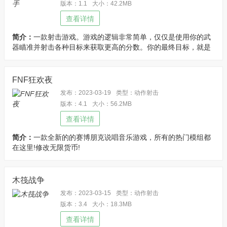
版本：1.1
大小：42.2MB
查看详情
简介：
一款射击游戏。游戏的逻辑非常简单，仅仅是使用你的武
器瞄准并射击各种目标来获取更高的分数。你的最终目标，就是
打破记录，闯过更高的关卡！喜欢的小伙伴快来下载体验吧！修
改进入游戏赠送大量货币!
FNF狂欢夜
发布：2023-03-19
类型：动作射击
版本：4.1
大小：56.2MB
查看详情
简介：
一款全新的的赛博朋克说唱音乐游戏，所有的热门模组都
在这里!修改无限货币!
木筏战争
发布：2023-03-15
类型：动作射击
版本：3.4
大小：18.3MB
查看详情