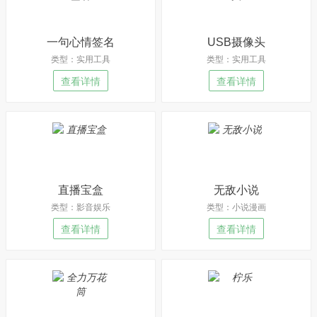
一句心情签名
USB摄像头
类型：实用工具
类型：实用工具
查看详情
查看详情
直播宝盒
无敌小说
类型：影音娱乐
类型：小说漫画
查看详情
查看详情