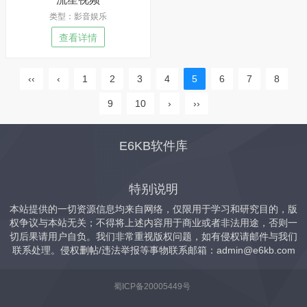
类型：影音娱乐
查看详情
‹‹
‹
1
2
3
4
5
6
7
8
9
10
›
››
E6KB软件库
特别说明
本站提供的一切资源信息均来自网络，仅限用于学习和研究目的，版
权争议与本站无关；不得将上述内容用于商业或者非法用途，否则一
切后果请用户自负。我们非常重视版权问题，如有侵权请邮件与我们
联系处理。侵权删帖/违法举报等事物联系邮箱：
admin@e6kb.com
蜀ICP备20005449号