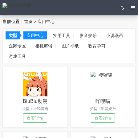
当前位置：
首页
>
应用中心
类型
应用中心
实用工具
影音娱乐
小说漫画
企鹅专区
相机剪辑
图片壁纸
教育学习
游戏工具
BiuBiu动漫
哔哩喵
类型：小说漫画
类型：影音娱乐
查看详情
查看详情